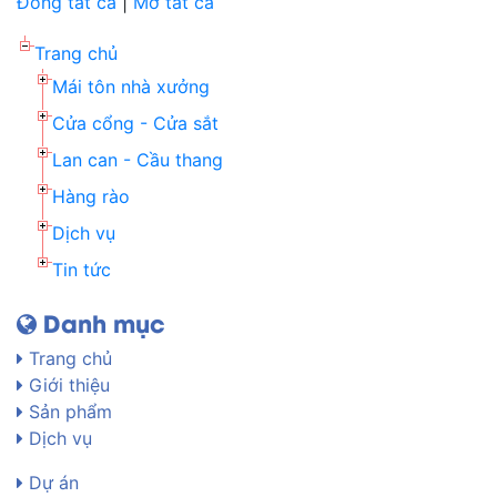
Đóng tất cả
|
Mở tất cả
Trang chủ
Mái tôn nhà xưởng
Cửa cổng - Cửa sắt
Lan can - Cầu thang
Hàng rào
Dịch vụ
Tin tức
Danh mục
Trang chủ
Giới thiệu
Sản phẩm
Dịch vụ
Dự án