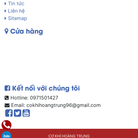
Tin tức
Liên hệ
Sitemap
Cửa hàng
Kết nối với chúng tôi
Hotline: 0971501427
Email:
cokhihoangtrung96@gmail.com
CƠ KHÍ HOÀNG TRUNG