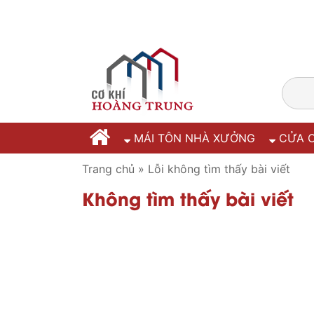
MÁI TÔN NHÀ XƯỞNG
CỬA C
Trang chủ
»
Lỗi không tìm thấy bài viết
Không tìm thấy bài viết