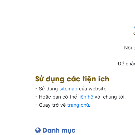
Nội 
Để chắc
Sử dụng các tiện ích
- Sử dụng
sitemap
của website
- Hoặc bạn có thể
liên hệ
với chúng tôi.
- Quay trở về
trang chủ
.
Danh mục