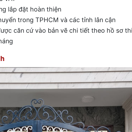
ng lắp đặt hoàn thiện
huyển trong TPHCM và các tỉnh lân cận
ược căn cứ vào bản vẽ chi tiết theo hồ sơ thi
tháng
nh