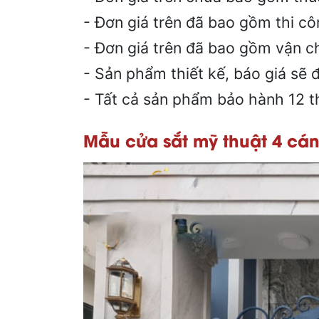
- Đơn giá trên đã bao gồm thi cô
- Đơn giá trên đã bao gồm vận c
- Sản phẩm thiết kế, báo giá sẽ đ
- Tất cả sản phẩm bảo hành 12 
Mẫu cửa sắt mỹ thuật 4 cá