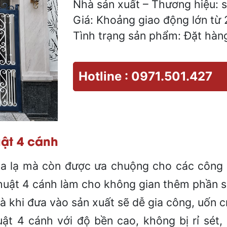
Nhà sản xuất – Thương hiệu: 
Giá: Khoảng giao động lớn từ
Tình trạng sản phẩm: Đặt hàn
Hotline : 0971.501.427
uật 4 cánh
a lạ mà còn được ưa chuộng cho các công t
thuật 4 cánh làm cho không gian thêm phần s
mà khi đưa vào sản xuất sẽ dễ gia công, uốn c
ật 4 cánh với độ bền cao, không bị rỉ sét