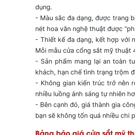
dụng.
- Màu sắc đa dạng, được trang b
nét hoa văn nghệ thuật được “ph
- Thiết kế đa dạng, kết hợp với
Mỗi mẫu cửa cổng sắt mỹ thuật 4 
- Sản phẩm mang lại an toàn tu
khách, hạn chế tình trạng trộm 
- Không gian kiến trúc trở nên 
nhiều luồng ánh sáng tự nhiên hơ
- Bên cạnh đó, giá thành gia công
bạn sẽ không tốn quá nhiều chi 
Bảng báo giá cửa sắt mỹ th