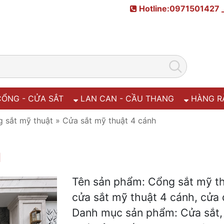
Hotline:0971501427 
ỔNG - CỬA SẮT
LAN CAN - CẦU THANG
HÀNG R
 sắt mỹ thuật
»
Cửa sắt mỹ thuật 4 cánh
H
Tên sản phẩm: Cổng sắt mỹ th
cửa sắt mỹ thuật 4 cánh, cửa 
Danh mục sản phẩm: Cửa sắt,