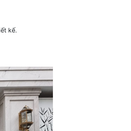
ết kế.