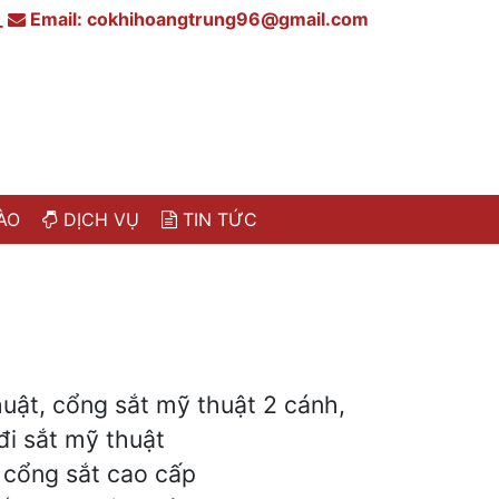
_
Email:
cokhihoangtrung96@gmail.com
ÀO
DỊCH VỤ
TIN TỨC
uật, cổng sắt mỹ thuật 2 cánh,
đi sắt mỹ thuật
 cổng sắt cao cấp