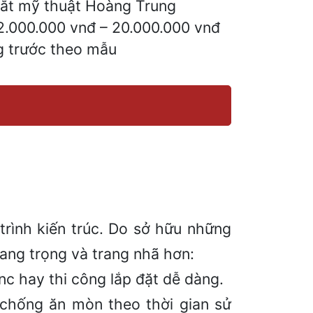
sắt mỹ thuật Hoàng Trung
 2.000.000 vnđ – 20.000.000 vnđ
g trước theo mẫu
rình kiến trúc. Do sở hữu những
ang trọng và trang nhã hơn:
nc hay thi công lắp đặt dễ dàng.
, chống ăn mòn theo thời gian sử