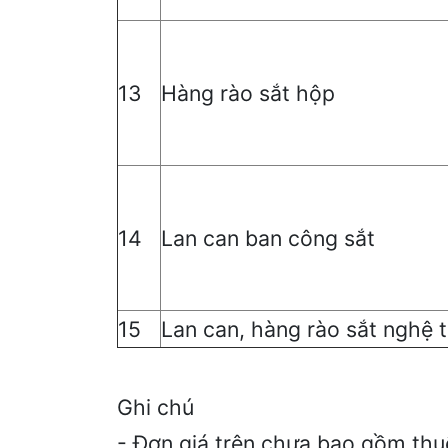
13
Hàng rào sắt hộp
14
Lan can ban công sắt
15
Lan can, hàng rào sắt nghệ t
Ghi chú
- Đơn giá trên chưa bao gồm th