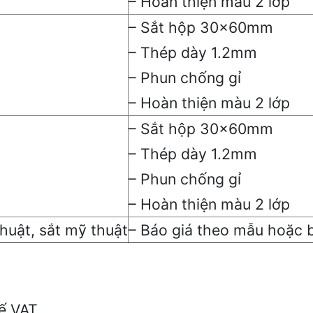
– Hoàn thiện màu 2 lớp
– Sắt hộp 30x60mm
– Thép dày 1.2mm
– Phun chống gỉ
– Hoàn thiện màu 2 lớp
– Sắt hộp 30x60mm
– Thép dày 1.2mm
– Phun chống gỉ
– Hoàn thiện màu 2 lớp
huật, sắt mỹ thuật
– Báo giá theo mẫu hoặc b
uế VAT