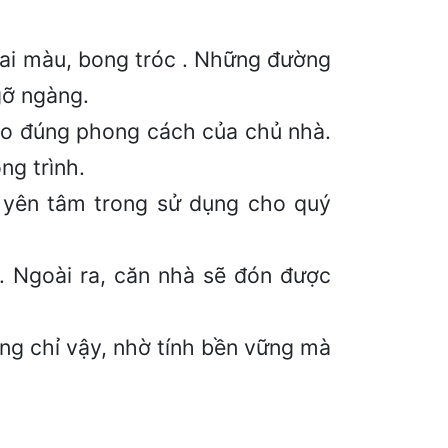
hai màu, bong tróc . Những đường
gỡ ngàng.
heo đúng phong cách của chủ nhà.
ng trình.
ự yên tâm trong sử dụng cho quý
y. Ngoài ra, căn nhà sẽ đón được
hông chỉ vậy, nhờ tính bền vững mà