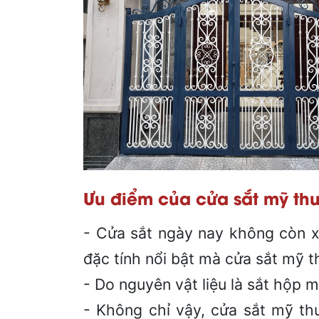
Ưu điểm của cửa sắt mỹ th
- Cửa sắt ngày nay không còn x
đặc tính nổi bật mà cửa sắt mỹ 
- Do nguyên vật liệu là sắt hộp 
- Không chỉ vậy, cửa sắt mỹ thu