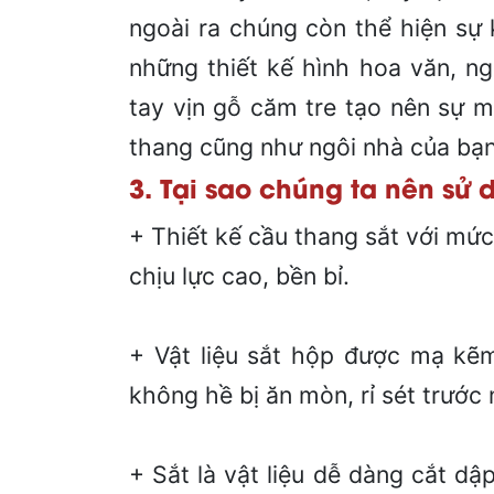
ngoài ra chúng còn thể hiện sự 
những thiết kế hình hoa văn, ng
tay vịn gỗ căm tre tạo nên sự m
thang cũng như ngôi nhà của bạn
3. Tại sao chúng ta nên sử
+ Thiết kế cầu thang sắt với mức
chịu lực cao, bền bỉ.
+ Vật liệu sắt hộp được mạ kẽm
không hề bị ăn mòn, rỉ sét trước 
+ Sắt là vật liệu dễ dàng cắt dậ