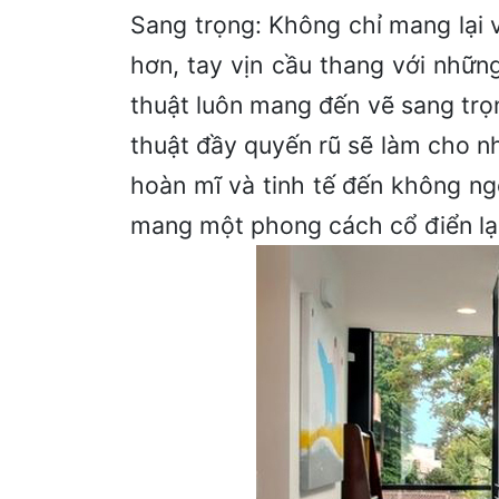
Sang trọng: Không chỉ mang lại v
hơn, tay vịn cầu thang với nhữ
thuật luôn mang đến vẽ sang trọ
thuật đầy quyến rũ sẽ làm cho n
hoàn mĩ và tinh tế đến không ng
mang một phong cách cổ điển lại 