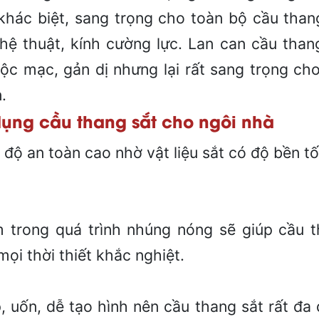
khác biệt, sang trọng cho toàn bộ cầu than
hệ thuật, kính cường lực. Lan can cầu than
ộc mạc, gản dị nhưng lại rất sang trọng ch
.
 dụng cầu thang sắt cho ngôi nhà
 độ an toàn cao nhờ vật liệu sắt có độ bền tố
 trong quá trình nhúng nóng sẽ giúp cầu 
mọi thời thiết khắc nghiệt.
p, uốn, dễ tạo hình nên cầu thang sắt rất đa