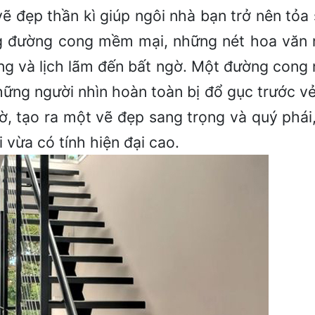
ẽ đẹp thần kì giúp ngôi nhà bạn trở nên tỏa
ng đường cong mềm mại, những nét hoa văn
ng và lịch lãm đến bất ngờ. Một đường cong
hững người nhìn hoàn toàn bị đổ gục trước v
ờ, tạo ra một vẽ đẹp sang trọng và quý phái
vừa có tính hiện đại cao.