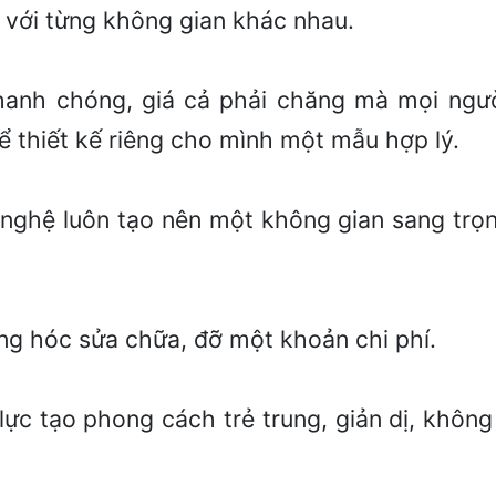
với từng không gian khác nhau.
hanh chóng, giá cả phải chăng mà mọi ngư
ể thiết kế riêng cho mình một mẫu hợp lý.
 nghệ luôn tạo nên một không gian sang trọ
hỏng hóc sửa chữa, đỡ một khoản chi phí.
ực tạo phong cách trẻ trung, giản dị, không