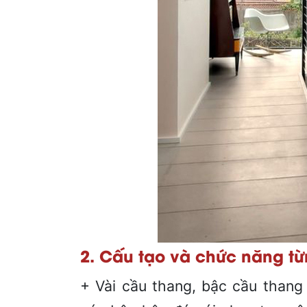
2. Cấu tạo và chức năng t
+ Vài cầu thang, bậc cầu thang v