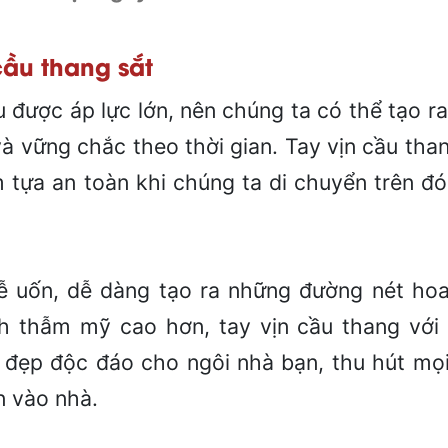
cầu thang sắt
ịu được áp lực lớn, nên chúng ta có thể tạo r
à vững chắc theo thời gian. Tay vịn cầu tha
m tựa an toàn khi chúng ta di chuyển trên đ
dễ uốn, dễ dàng tạo ra những đường nét ho
h thẫm mỹ cao hơn, tay vịn cầu thang với
đẹp độc đáo cho ngôi nhà bạn, thu hút mọ
n vào nhà.