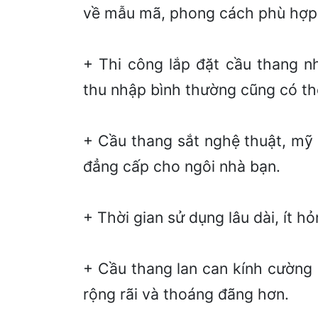
về mẫu mã, phong cách phù hợp 
+ Thi công lắp đặt cầu thang n
thu nhập bình thường cũng có th
+ Cầu thang sắt nghệ thuật, mỹ
đẳng cấp cho ngôi nhà bạn.
+ Thời gian sử dụng lâu dài, ít 
+ Cầu thang lan can kính cường l
rộng rãi và thoáng đãng hơn.