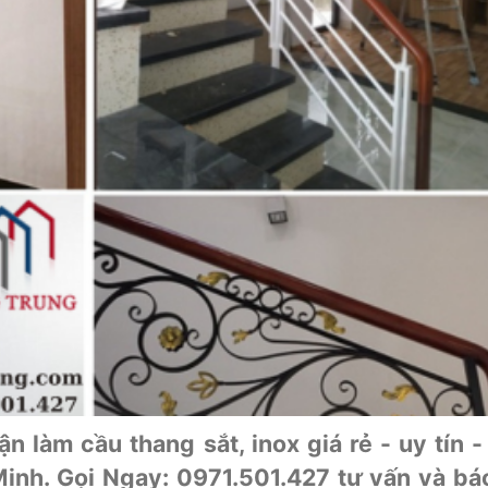
 làm cầu thang sắt, inox giá rẻ - uy tín 
inh. Gọi Ngay: 0971.501.427 tư vấn và bá