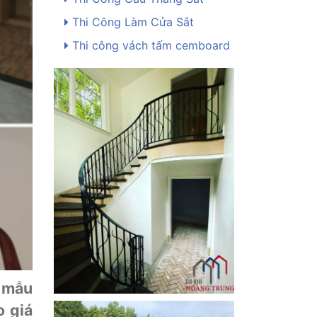
Thi Công Làm Cửa Sắt
Thi công vách tấm cemboard
- mẫu
o giá