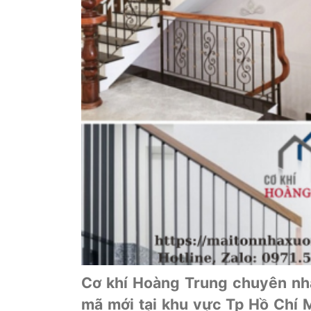
Cơ khí Hoàng Trung chuyên nhận
mã mới tại khu vực Tp Hồ Chí M