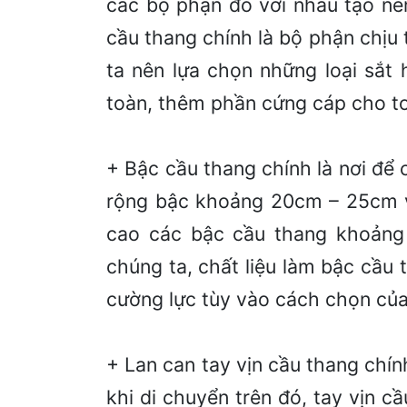
các bộ phận đó với nhau tạo nê
cầu thang chính là bộ phận chịu 
ta nên lựa chọn những loại sắt
toàn, thêm phần cứng cáp cho t
+ Bậc cầu thang chính là nơi để 
rộng bậc khoảng 20cm – 25cm v
cao các bậc cầu thang khoảng
chúng ta, chất liệu làm bậc cầu
cường lực tùy vào cách chọn của
+ Lan can tay vịn cầu thang chí
khi di chuyển trên đó, tay vịn c