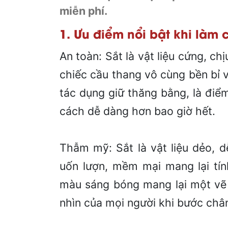
miễn phí.
1. Ưu điểm nổi bật khi làm 
An toàn: Sắt là vật liệu cứng, ch
chiếc cầu thang vô cùng bền bỉ v
tác dụng giữ thăng bằng, là điể
cách dễ dàng hơn bao giờ hết.
Thẫm mỹ: Sắt là vật liệu dẻo, 
uốn lượn, mềm mại mang lại tín
màu sáng bóng mang lại một vẽ 
nhìn của mọi người khi bước châ