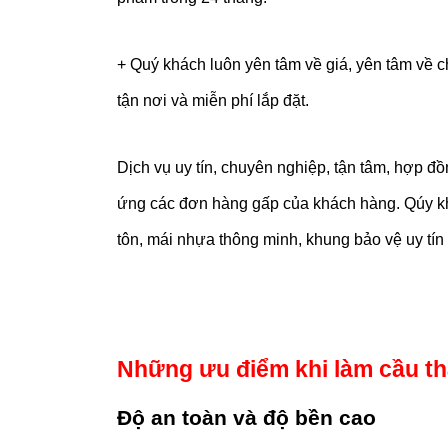
+ Quý khách luôn yên tâm về giá, yên tâm về 
tận nơi và miễn phí lắp đặt.
Dịch vụ uy tín, chuyên nghiệp, tận tâm, hợp đồ
ứng các đơn hàng gấp của khách hàng. Qúy khác
tôn, mái nhựa thông minh, khung bảo vệ uy tín 
Những ưu điểm khi làm cầu th
Độ an toàn và độ bền cao