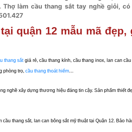
 Thợ làm cầu thang sắt tay nghề giỏi, có
.501.427
tại quận 12 mẫu mã đẹp, 
ầu thang sắt
giá rẻ, cầu thang kính, cầu thang inox, lan can cầu
g phòng trọ,
cầu thang thoát hiểm
…
ng nghề xây dựng thương hiệu đáng tin cậy. Sản phẩm thiết đ
 cầu thang sắt, lan can bông sắt mỹ thuật tại Quận 12. Bảo h