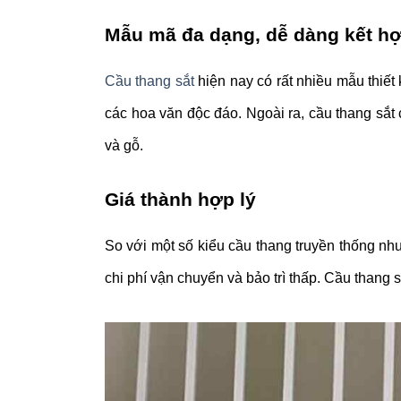
Mẫu mã đa dạng, dễ dàng kết hợp
Cầu thang sắt
hiện nay có rất nhiều mẫu thiết
các hoa văn độc đáo. Ngoài ra, cầu thang sắt 
và gỗ.
Giá thành hợp lý
So với một số kiểu cầu thang truyền thống như
chi phí vận chuyển và bảo trì thấp. Cầu thang s