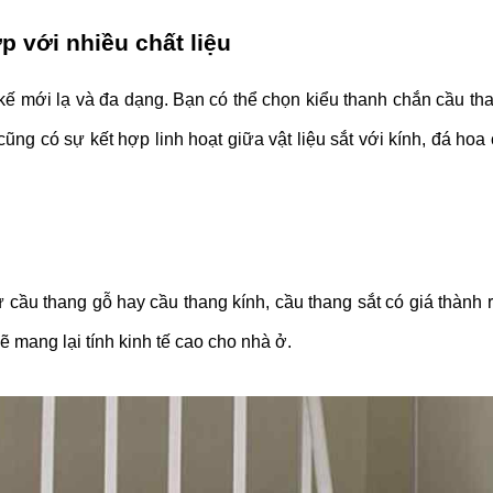
 với nhiều chất liệu
 kế mới lạ và đa dạng. Bạn có thể chọn kiểu thanh chắn cầu th
cũng có sự kết hợp linh hoạt giữa vật liệu sắt với kính, đá ho
 cầu thang gỗ hay cầu thang kính, cầu thang sắt có giá thành 
ẽ mang lại tính kinh tế cao cho nhà ở.