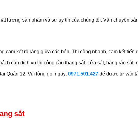
chất lượng sản phẩm và sự uy tín của chúng tôi. Vận chuyển s
ng cam kết rõ ràng giữa các bên. Thi công nhanh, cam kết tiến 
h cần dịch vụ thi công cầu thang sắt, cửa sắt, hàng rào sắt, 
tại Quận 12. Vui lòng gọi ngay:
0971.501.427
để được tư vấn tậ
ang sắt