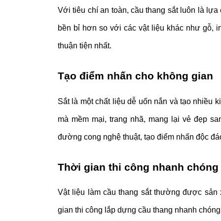
Với tiêu chí an toàn, cầu thang sắt luôn là lự
bền bỉ hơn so với các vật liệu khác như gỗ, 
thuận tiện nhất.
Tạo điểm nhấn cho không gian
Sắt là một chất liệu dễ uốn nắn và tạo nhiều 
mà mềm mại, trang nhã, mang lại vẻ đẹp sa
đường cong nghệ thuật, tạo điểm nhấn độc đá
Thời gian thi công nhanh chóng
Vật liệu làm cầu thang sắt thường được sản x
gian thi công lắp dựng cầu thang nhanh chóng