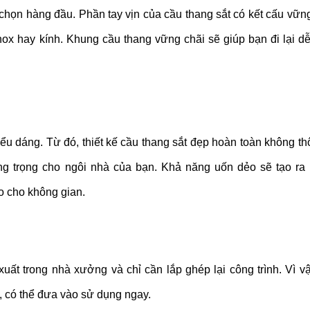
a chọn hàng đầu. Phần tay vịn của cầu thang sắt có kết cấu vữn
inox hay kính. Khung cầu thang vững chãi sẽ giúp bạn đi lại d
kiểu dáng. Từ đó, thiết kế cầu thang sắt đẹp hoàn toàn không t
ng trọng cho ngôi nhà của bạn. Khả năng uốn dẻo sẽ tạo ra
o cho không gian.
uất trong nhà xưởng và chỉ cần lắp ghép lại công trình. Vì vậ
, có thể đưa vào sử dụng ngay.