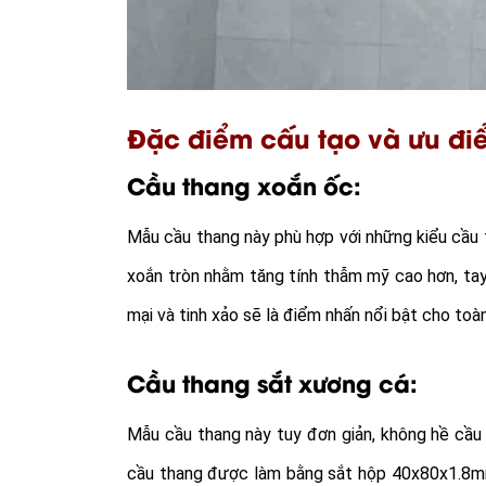
Đặc điểm cấu tạo và ưu điể
Cầu thang xoắn ốc:
Mẫu cầu thang này phù hợp với những kiểu cầu t
xoắn tròn nhằm tăng tính thẫm mỹ cao hơn, tay
mại và tinh xảo sẽ là điểm nhấn nổi bật cho toà
Cầu thang sắt xương cá:
Mẫu cầu thang này tuy đơn giản, không hề cầu
cầu thang được làm bằng sắt hộp 40x80x1.8