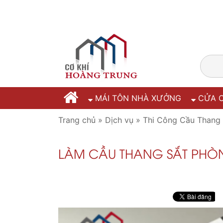
MÁI TÔN NHÀ XƯỞNG
CỬA C
Trang chủ
»
Dịch vụ
»
Thi Công Cầu Thang 
LÀM CẦU THANG SẮT PHÒNG