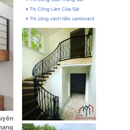
Thi Công Làm Cửa Sắt
Thi công vách tấm cemboard
uyên
thang