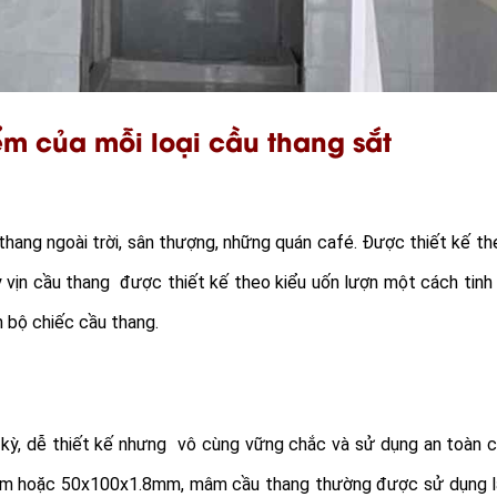
m của mỗi loại cầu thang sắt
hang ngoài trời, sân thượng, những quán café. Được thiết kế th
 vịn cầu thang được thiết kế theo kiểu uốn lượn một cách tinh
n bộ chiếc cầu thang.
 kỳ, dễ thiết kế nhưng vô cùng vững chắc và sử dụng an toàn c
mm hoặc 50x100x1.8mm, mâm cầu thang thường được sử dụng 