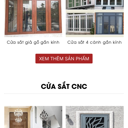
Cửa sắt giả gỗ gắn kính
Cửa sắt 4 cánh gắn kính
XEM THÊM SẢN PHẨM
CỬA SẮT CNC