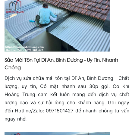
Sửa Mái Tôn Tại Dĩ An, Bình Dương - Uy Tín, Nhanh
Chóng
Dịch vụ sửa chữa mái tôn tại Dĩ An, Bình Dương - Chất
lượng, uy tín, Có mặt nhanh sau 30p gọi. Cơ Khí
Hoàng Trung cam kết luôn mang đến dịch vụ chất
lượng cao và sự hài lòng cho khách hàng. Gọi ngay
đến Hotline/Zalo: 0971501427 để nhanh chóng tư vấn
ngay nhé!