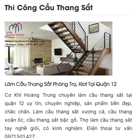
Thi Công Cầu Thang Sắt
Làm Cầu Thang Sắt Phòng Trọ, Kiot Tại Quận 12
Cơ Khí Hoàng Trung chuyên làm cầu thang sắt tại
quận 12 uy tín, chuyên nghiệp, sản phẩm bền đẹp,
chắc chắn. Làm cầu thang sắt xương cá, cầu thang
xoắn ốc, cầu thang sắt bậc gỗ. Thợ làm cầu thang sắt
tay nghề giỏi, có kinh nghiệm. Điện thoại tư vấn
0971.501.427