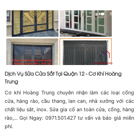
Dịch Vụ Sửa Cửa Sắt Tại Quận 12 - Cơ Khí Hoàng
Trung
Cơ khí Hoàng Trung chuyên nhận làm các loại cổng
cửa, hàng rào, cầu thang, lan can, nhà xưởng với các
chất liệu sắt, inox. Sửa gia cố an toàn cửa, cổng, hàng
rào,... Gọi Ngay: 0971.501.427 tư vấn và báo giá miễn
phí.