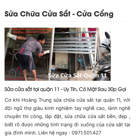
Sửa Chữa Cửa Sắt - Cửa Cổng
Sửa cửa sắt tại quận 11 - Uy Tín, Có Mặt Sau 30p Gọi
Cơ khí Hoàng Trung sửa chữa cửa sắt tại quận 11, với
đội ngũ thợ giàu kinh nghiệm tay nghề cao, lành nghề
chuyên thi công, lắp đặt, sửa chữa cửa sắt bền, đẹp ,
biết rõ được những tình trạng đi xuống của cửa sắt tại
gia đình mình. Liên hệ ngay : 0971.501.427