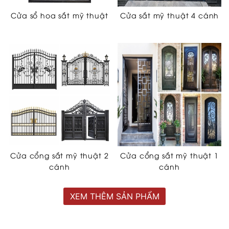
Cửa sổ hoa sắt mỹ thuật
Cửa sắt mỹ thuật 4 cánh
Cửa cổng sắt mỹ thuật 2
Cửa cổng sắt mỹ thuật 1
cánh
cánh
XEM THÊM SẢN PHẨM