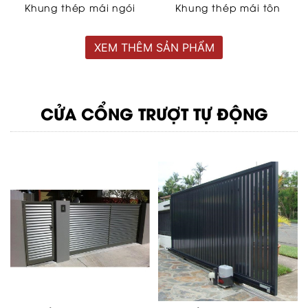
Khung thép mái ngói
Khung thép mái tôn
XEM THÊM SẢN PHẨM
CỬA CỔNG TRƯỢT TỰ ĐỘNG