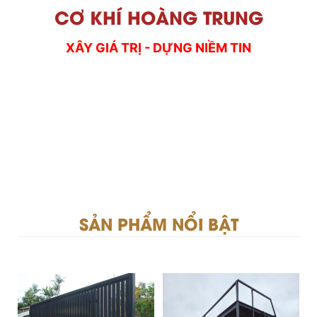
CƠ KHÍ HOÀNG TRUNG
XÂY GIÁ TRỊ - DỰNG NIỀM TIN
SẢN PHẨM NỔI BẬT