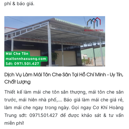
phí & báo giá.
Dịch Vụ Làm Mái Tôn Che Sân Tại Hồ Chí Minh - Uy Tín,
Chất Lượng
Thiết kế làm mái che tôn sân thượng, mái tôn che sân
trước, mái hiên nhà phố,.... Báo giá làm mái che giá rẻ,
làm mái che ngay trong ngày. Gọi ngay Cơ Khí Hoàng
Trung sđt: 0971.501.427 để được khảo sát & tư vấn
miễn phí!