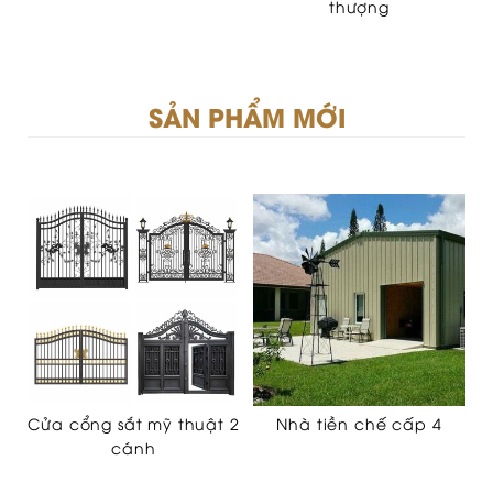
thượng
SẢN PHẨM MỚI
Cửa cổng sắt mỹ thuật 2
Nhà tiền chế cấp 4
cánh