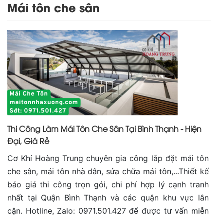
Mái tôn che sân
Thi Công Làm Mái Tôn Che Sân Tại Bình Thạnh - Hiện
Đại, Giá Rẻ
Cơ Khí Hoàng Trung chuyên gia công lắp đặt mái tôn
che sân, mái tôn nhà dân, sửa chữa mái tôn,...Thiết kế
báo giá thi công trọn gói, chi phí hợp lý cạnh tranh
nhất tại Quận Bình Thạnh và các quận khu vực lân
cận. Hotline, Zalo: 0971.501.427 để được tư vấn miễn