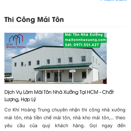
Thi Công Mái Tôn
Dịch Vụ Làm Mái Tôn Nhà Xưởng Tại HCM - Chất
Lượng, Hợp Lý
Cơ Khí Hoàng Trung chuyên nhận thi công nhà xưởng
mái tôn, nhà tiền chế mái tôn, nhà kho mái tôn,... theo
yêu cầu của quý khách hàng. Gọi ngay đến