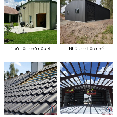
Nhà tiền chế cấp 4
Nhà kho tiền chế