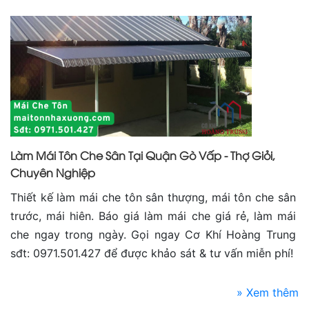
Làm Mái Tôn Che Sân Tại Quận Gò Vấp - Thợ Giỏi,
Chuyên Nghiệp
Thiết kế làm mái che tôn sân thượng, mái tôn che sân
trước, mái hiên. Báo giá làm mái che giá rẻ, làm mái
che ngay trong ngày. Gọi ngay Cơ Khí Hoàng Trung
sđt: 0971.501.427 để được khảo sát & tư vấn miễn phí!
» Xem thêm