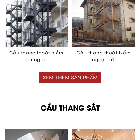
Cầu thang thoát hiểm
Cầu thang thoát hiểm
chung cư
ngoài trời
XEM THÊM SẢN PHẨM
CẦU THANG SẮT