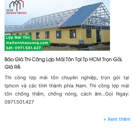
Báo Giá Thi Công Lợp Mái Tôn Tại Tp HCM Trọn Gói,
Giá Rẻ
Thi công lợp mái tôn chuyên nghiệp, trọn gói tại
tphcm và các tỉnh thành phía Nam. Thi công lợp mái
tôn chống thấm, chống nóng, cách âm...Gọi Ngay:
0971.501.427
» Xem thêm