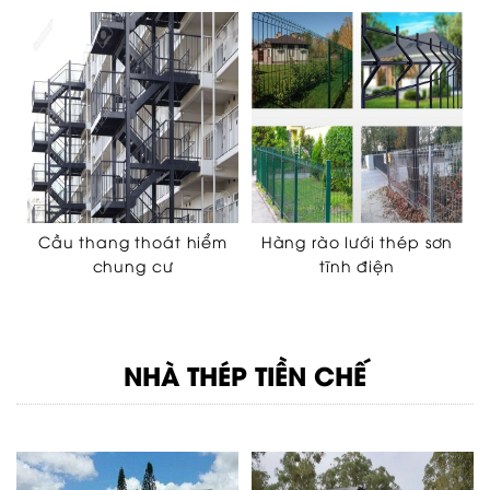
Cầu thang thoát hiểm
Hàng rào lưới thép sơn
chung cư
tĩnh điện
NHÀ THÉP TIỀN CHẾ