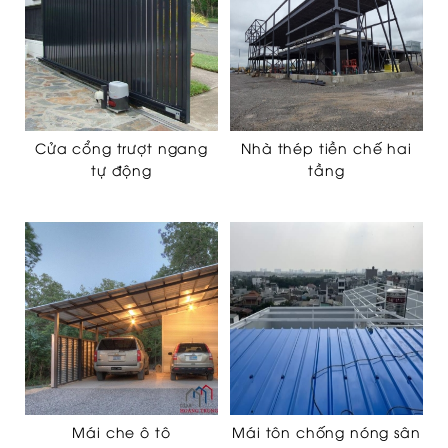
Cửa cổng trượt ngang
Nhà thép tiền chế hai
tự động
tầng
Mái che ô tô
Mái tôn chống nóng sân