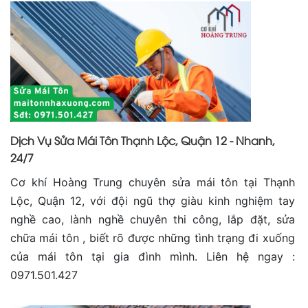
Dịch Vụ Sửa Mái Tôn Thạnh Lộc, Quận 12 - Nhanh,
24/7
Cơ khí Hoàng Trung chuyên sửa mái tôn tại Thạnh
Lộc, Quận 12, với đội ngũ thợ giàu kinh nghiệm tay
nghề cao, lành nghề chuyên thi công, lắp đặt, sửa
chữa mái tôn , biết rõ được những tình trạng đi xuống
của mái tôn tại gia đình mình. Liên hệ ngay :
0971.501.427