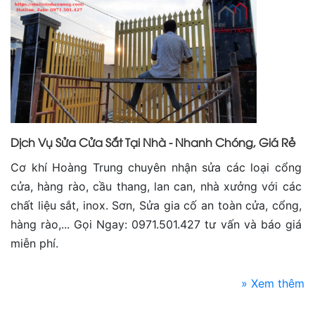
Dịch Vụ Sửa Cửa Sắt Tại Nhà - Nhanh Chóng, Giá Rẻ
Cơ khí Hoàng Trung chuyên nhận sửa các loại cổng
cửa, hàng rào, cầu thang, lan can, nhà xưởng với các
chất liệu sắt, inox. Sơn, Sửa gia cố an toàn cửa, cổng,
hàng rào,... Gọi Ngay: 0971.501.427 tư vấn và báo giá
miễn phí.
» Xem thêm