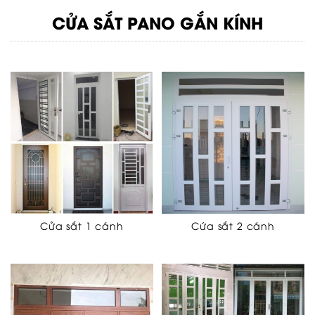
CỬA SẮT PANO GẮN KÍNH
Cửa sắt 1 cánh
Cứa sắt 2 cánh