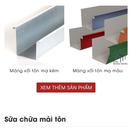
Máng xối tôn mạ kẽm
Máng xối tôn mạ màu
XEM THÊM SẢN PHẨM
Sữa chữa mái tôn