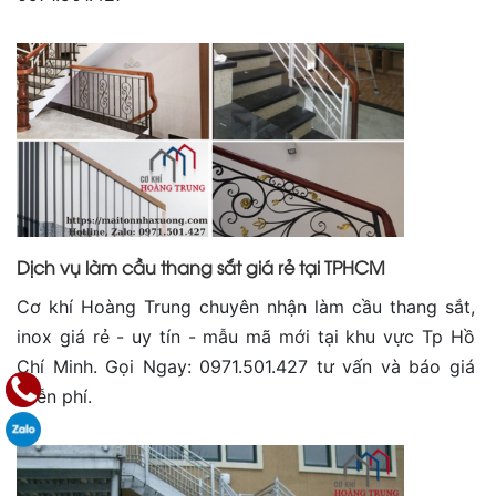
Dịch vụ làm cầu thang sắt giá rẻ tại TPHCM
Cơ khí Hoàng Trung chuyên nhận làm cầu thang sắt,
inox giá rẻ - uy tín - mẫu mã mới tại khu vực Tp Hồ
Chí Minh. Gọi Ngay: 0971.501.427 tư vấn và báo giá
miễn phí.