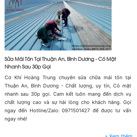
Sửa Mái Tôn Tại Thuận An, Bình Dương - Có Mặt
Nhanh Sau 30p Gọi
Cơ Khí Hoàng Trung chuyên sửa chữa mái tôn tại
Thuận An, Bình Dương - Chất lượng, uy tín, Có mặt
nhanh sau 30p gọi. Cam kết luôn mang đến dịch vụ
chất lượng cao và sự hài lòng cho khách hàng. Gọi
ngay đến Hotline/Zalo: 0971501427 để được tư vấn
ngay nhé!
» Xem thêm